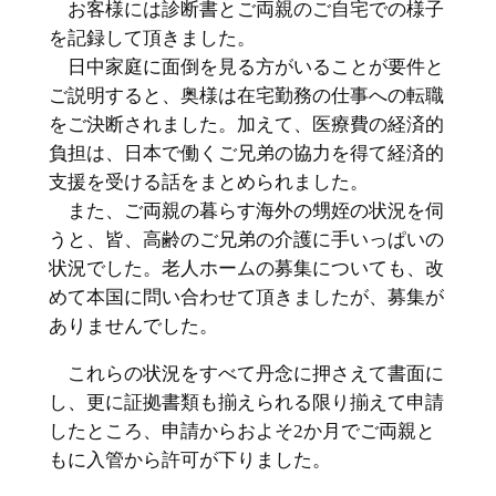
お客様には診断書とご両親のご自宅での様子
を記録して頂きました。
日中家庭に面倒を見る方がいることが要件と
ご説明すると、奥様は在宅勤務の仕事への転職
をご決断されました。加えて、医療費の経済的
負担は、日本で働くご兄弟の協力を得て経済的
支援を受ける話をまとめられました。
また、ご両親の暮らす海外の甥姪の状況を伺
うと、皆、高齢のご兄弟の介護に手いっぱいの
状況でした。老人ホームの募集についても、改
めて本国に問い合わせて頂きましたが、募集が
ありませんでした。
これらの状況をすべて丹念に押さえて書面に
し、更に証拠書類も揃えられる限り揃えて申請
したところ、申請からおよそ2か月でご両親と
もに入管から許可が下りました。