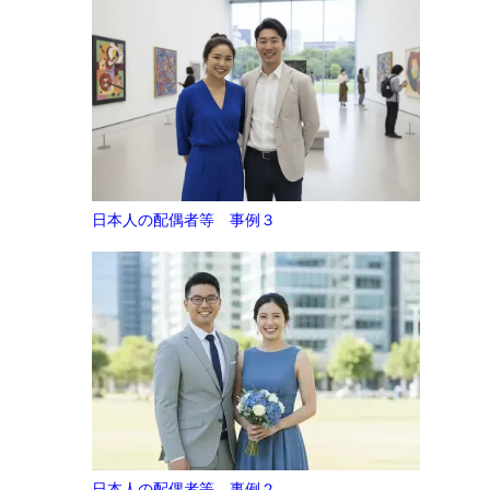
日本人の配偶者等 事例３
日本人の配偶者等 事例２