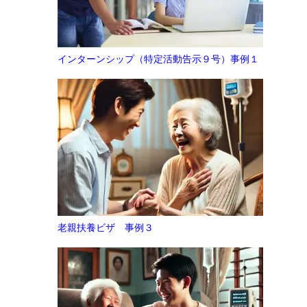
インターンシップ（特定活動告示９号）事例１
老親扶養ビザ 事例３