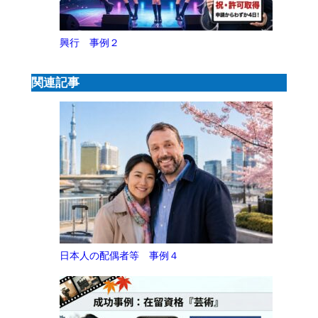
興行 事例２
関連記事
日本人の配偶者等 事例４