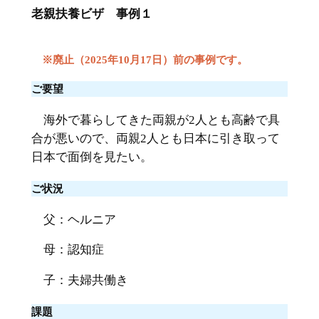
老親扶養ビザ 事例１
※廃止（2025年10月17日）前の事例です。
ご要望
海外で暮らしてきた両親が2人とも高齢で具
合が悪いので、両親2人とも日本に引き取って
日本で面倒を見たい。
ご状況
父：ヘルニア
母：認知症
子：夫婦共働き
課題