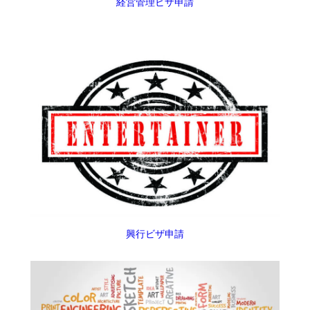
経営管理ビザ申請
興行ビザ申請