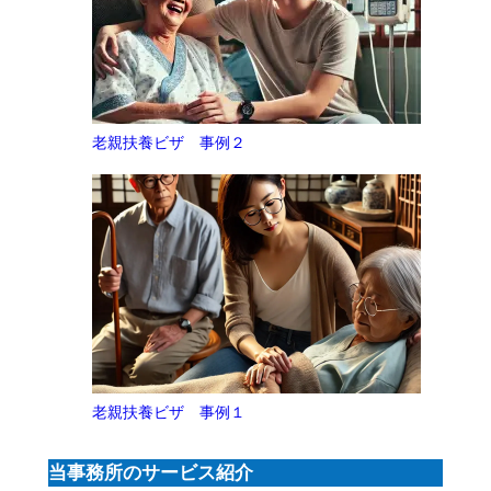
老親扶養ビザ 事例２
老親扶養ビザ 事例１
当事務所のサービス
紹介