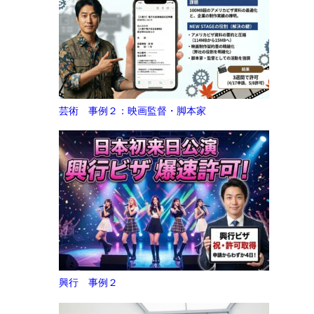
芸術 事例２：映画監督・脚本家
興行 事例２