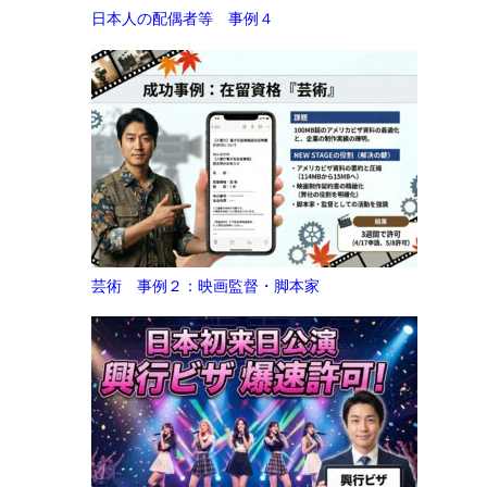
日本人の配偶者等 事例４
芸術 事例２：映画監督・脚本家