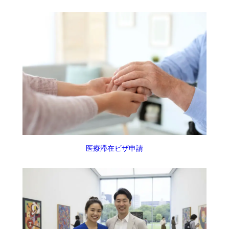
医療滞在ビザ申請