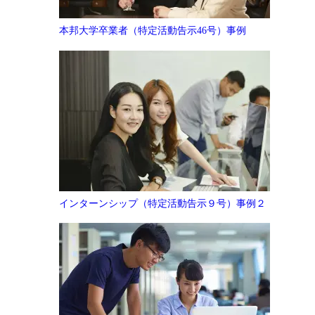
本邦大学卒業者（特定活動告示46号）事例
インターンシップ（特定活動告示９号）事例２